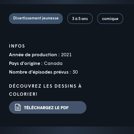
Divertissement jeunesse
3 à 5 ans
comique
INFOS
Année de production :
2021
Pays d’origine :
Canada
Nombre d’épisodes prévus :
30
DÉCOUVREZ LES DESSINS À
COLORIER!