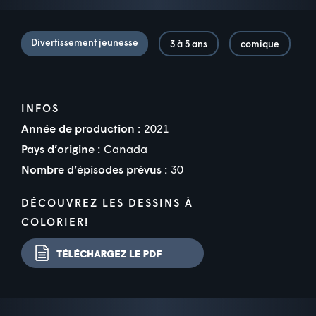
Divertissement jeunesse
3 à 5 ans
comique
INFOS
Année de production :
2021
Pays d’origine :
Canada
Nombre d’épisodes prévus :
30
DÉCOUVREZ LES DESSINS À
COLORIER!