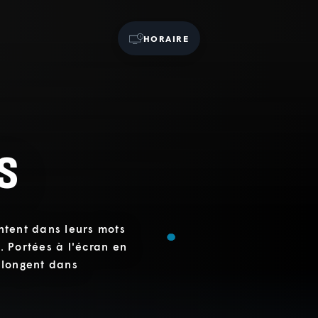
HORAIRE
s
ontent dans leurs mots
n. Portées à l'écran en
plongent dans