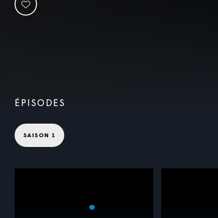
ÉPISODES
SAISON 1