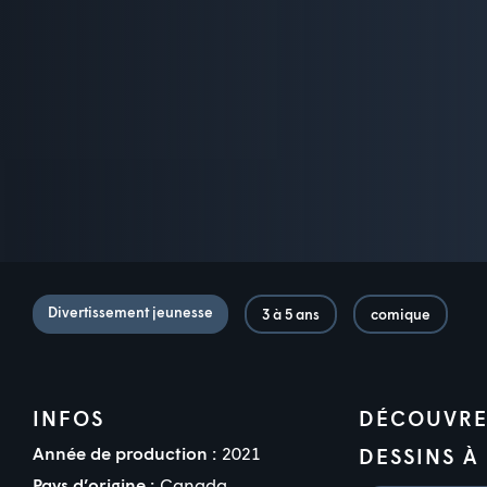
Divertissement jeunesse
3 à 5 ans
comique
INFOS
DÉCOUVRE
Année de production :
2021
DESSINS À
Pays d’origine :
Canada