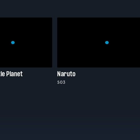
le Planet
Naruto
S03