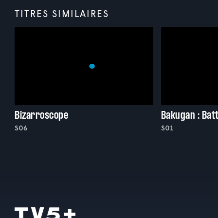
TITRES SIMILAIRES
Bizarroscope
Bakugan : Batt
S06
S01