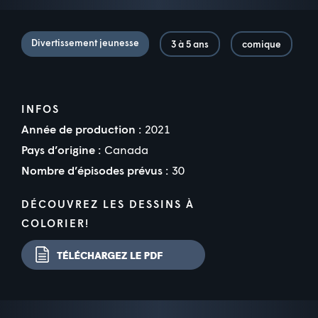
Divertissement jeunesse
3 à 5 ans
comique
INFOS
Année de production :
2021
Pays d’origine :
Canada
Nombre d’épisodes prévus :
30
DÉCOUVREZ LES DESSINS À
COLORIER!