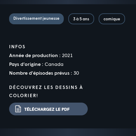
Divertissement jeunesse
3 à 5 ans
comique
INFOS
Année de production :
2021
Pays d’origine :
Canada
Nombre d’épisodes prévus :
30
DÉCOUVREZ LES DESSINS À
COLORIER!