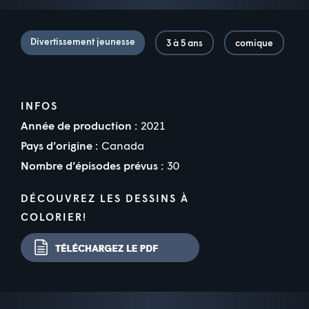
Divertissement jeunesse
3 à 5 ans
comique
INFOS
Année de production :
2021
Pays d’origine :
Canada
Nombre d’épisodes prévus :
30
DÉCOUVREZ LES DESSINS À
COLORIER!