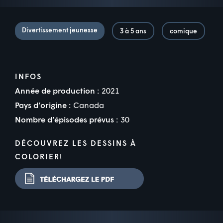
Divertissement jeunesse
3 à 5 ans
comique
INFOS
Année de production :
2021
Pays d’origine :
Canada
Nombre d’épisodes prévus :
30
DÉCOUVREZ LES DESSINS À
COLORIER!