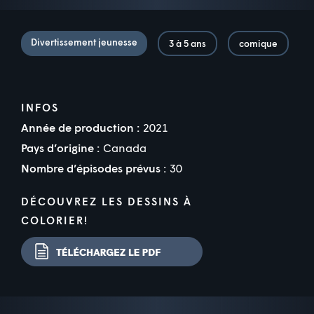
Divertissement jeunesse
3 à 5 ans
comique
INFOS
Année de production :
2021
Pays d’origine :
Canada
Nombre d’épisodes prévus :
30
DÉCOUVREZ LES DESSINS À
COLORIER!