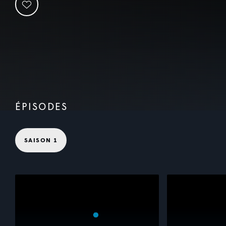
ÉPISODES
SAISON 1