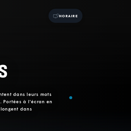
HORAIRE
s
ontent dans leurs mots
n. Portées à l'écran en
plongent dans