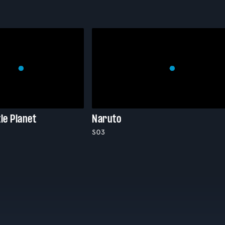
le Planet
Naruto
S03