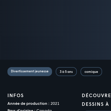
Divertissement jeunesse
3 à 5 ans
comique
INFOS
DÉCOUVRE
Année de production :
2021
DESSINS À
Pays d’origine :
Canada