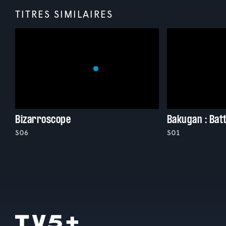
TITRES SIMILAIRES
Bizarroscope
Bakugan : Batt
S06
S01