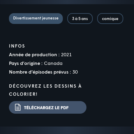
Divertissement jeunesse
3 à 5 ans
comique
INFOS
Année de production :
2021
Pays d’origine :
Canada
Nombre d’épisodes prévus :
30
DÉCOUVREZ LES DESSINS À
COLORIER!