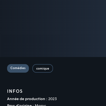
Comédies
comique
INFOS
Année de production :
2023
Pays d’origine :
Maroc