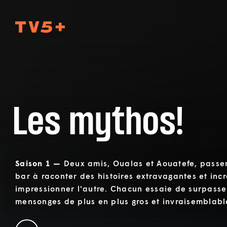
TV5Plus
Les mythos!
Saison 1 —
Deux amis, Oualas et Aouatefe, passe
bar à raconter des histoires extravagantes et inc
impressionner l'autre. Chacun essaie de surpasse
mensonges de plus en plus gros et invraisemblabl