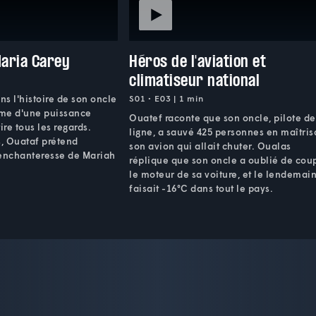
Maria Carey
Héros de l'aviation et
climatiseur national
s l'histoire de son oncle
S01 • E03 | 1 min
me d'une puissance
Ouatef raconte que son oncle, pilote de
ire tous les regards.
ligne, a sauvé 425 personnes en maîtris
, Ouataf prétend
son avion qui allait chuter. Oualas
 enchanteresse de Mariah
réplique que son oncle a oublié de cou
le moteur de sa voiture, et le lendemain
faisait -16°C dans tout le pays.