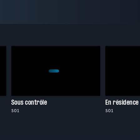
Sous contrôle
En résidence
S01
S01