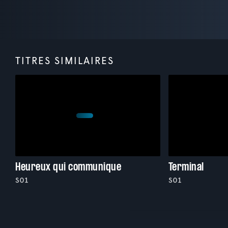
TITRES SIMILAIRES
Heureux qui communique
Terminal
S01
S01