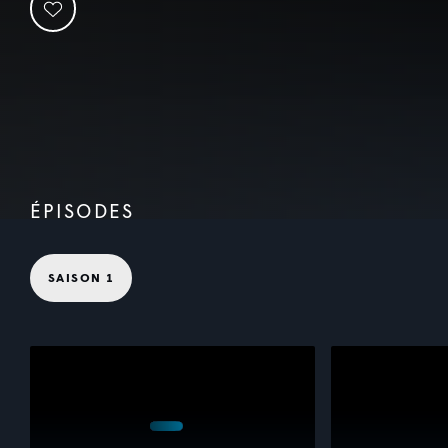
ÉPISODES
SAISON 1