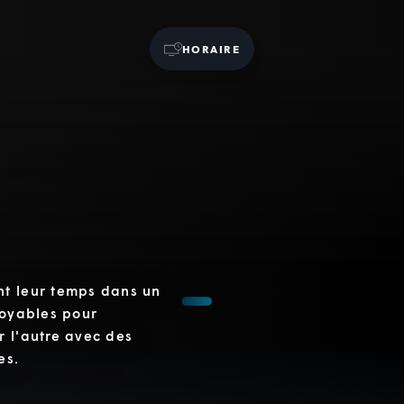
HORAIRE
nt leur temps dans un
royables pour
r l'autre avec des
es.