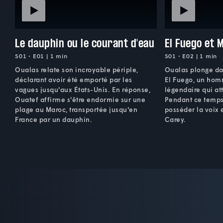
Le dauphin ou le courant d'eau
El Fuego et 
S01 • E01 | 1 min
S01 • E02 | 1 min
Oualas relate son incroyable périple,
Oualas plonge dan
déclarant avoir été emporté par les
El Fuego, un hom
vagues jusqu'aux États-Unis. En réponse,
légendaire qui att
Ouatef affirme s'être endormie sur une
Pendant ce temps
plage au Maroc, transportée jusqu'en
posséder la voix
France par un dauphin.
Carey.