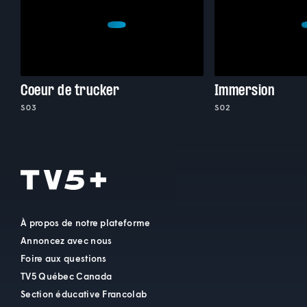
Coeur de trucker
Immersion
S03
S02
À propos de notre plateforme
Annoncez avec nous
Foire aux questions
TV5 Québec Canada
Section éducative Francolab