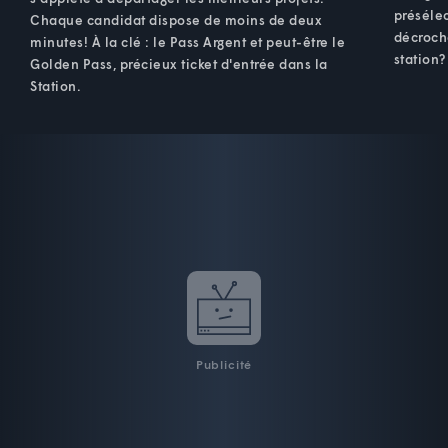
préséle
Chaque candidat dispose de moins de deux
décroche
minutes! À la clé : le Pass Argent et peut-être le
station?
Golden Pass, précieux ticket d'entrée dans la
Station.
Publicité