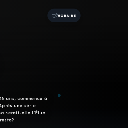
HORAIRE
 26 ans, commence à
 Après une série
a serait-elle l'Élue
resto?