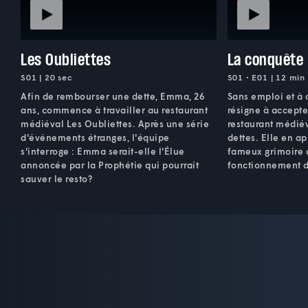
Les Oubliettes
La conquête
S01 | 20 sec
S01 • E01 | 12 min
Afin de rembourser une dette, Emma, 26
Sans emploi et à 
ans, commence à travailler au restaurant
résigne à accept
médiéval Les Oubliettes. Après une série
restaurant médié
d'événements étranges, l'équipe
dettes. Elle en a
s'interroge : Emma serait-elle l'Élue
fameux grimoire q
annoncée par la Prophétie qui pourrait
fonctionnement d
sauver le resto?