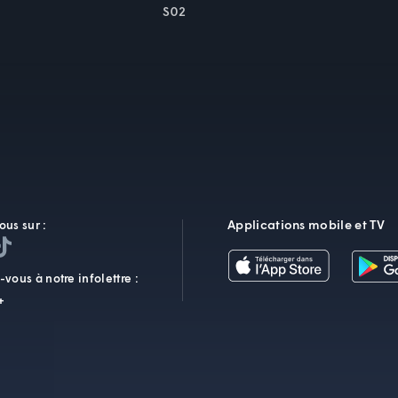
S02
Applications mobile et TV
ous sur :
vous à notre infolettre :
+