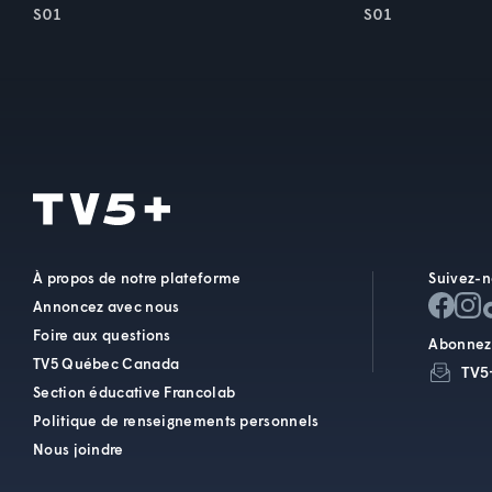
S01
S01
À propos de notre plateforme
Suivez-n
Annoncez avec nous
Foire aux questions
Abonnez-
TV5 Québec Canada
TV5
Section éducative Francolab
Politique de renseignements personnels
Nous joindre