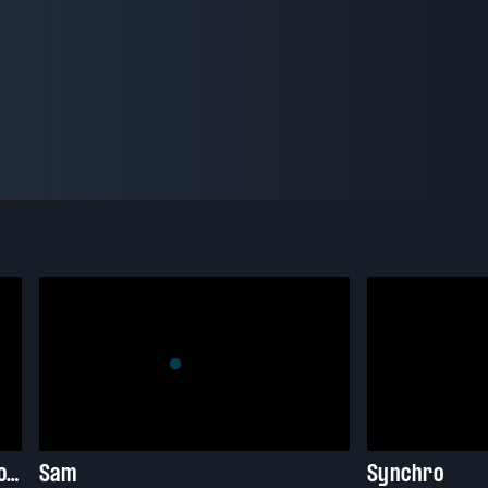
Dans une galaxie près de chez vous
Sam
Synchro