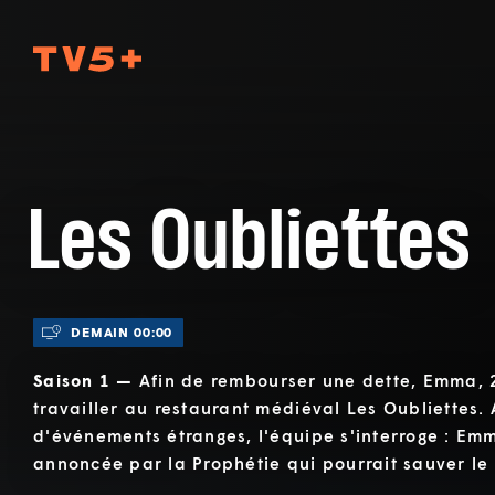
TV5Plus
Les Oubliettes
DEMAIN 00:00
Saison 1 —
Afin de rembourser une dette, Emma,
travailler au restaurant médiéval Les Oubliettes.
d'événements étranges, l'équipe s'interroge : Emm
annoncée par la Prophétie qui pourrait sauver le 