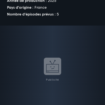
Année de production :
2025
Pays d’origine :
France
Nombre d’épisodes prévus :
5
Publicité