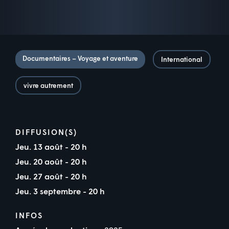
Documentaires – Voyage et aventure
International
vivre autrement
DIFFUSION(S)
Jeu. 13 août - 20 h
Jeu. 20 août - 20 h
Jeu. 27 août - 20 h
Jeu. 3 septembre - 20 h
INFOS