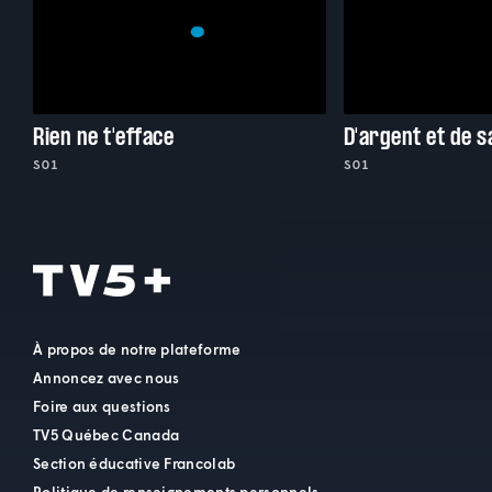
Rien ne t'efface
D'argent et de 
S01
S01
À propos de notre plateforme
Annoncez avec nous
Foire aux questions
TV5 Québec Canada
Section éducative Francolab