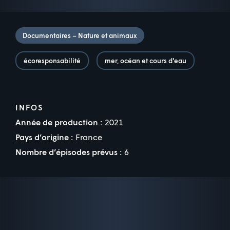
Documentaires – Nature et animaux
écoresponsabilité
mer, océan et cours d'eau
INFOS
Année de production :
2021
Pays d’origine :
France
Nombre d’épisodes prévus :
6