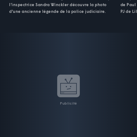
l'inspectrice Sandra Winckler découvre la photo
de Paul
d'une ancienne légende de la police judiciaire.
PJ de Li
Publicité