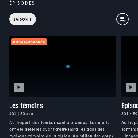
ÉPISODES
SAISON 1
Bande-annonce
Les témoins
Épiso
S01 | 30 sec
S01 • E0
Au Tréport, des tombes sont profanées. Les morts
Au Trépo
ont été déterrés avant d'être installés dans des
sont in
maisons-témoins de la région. Au milieu des corps,
L'inspec