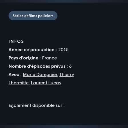
Séries et films policiers
INFOS
Année de production :
2015
Pays d’origine :
France
Nombre d’épisodes prévus :
6
Avec :
Marie Dompnier
,
Thierry
Lhermitte
,
Laurent Lucas
Également disponible sur :