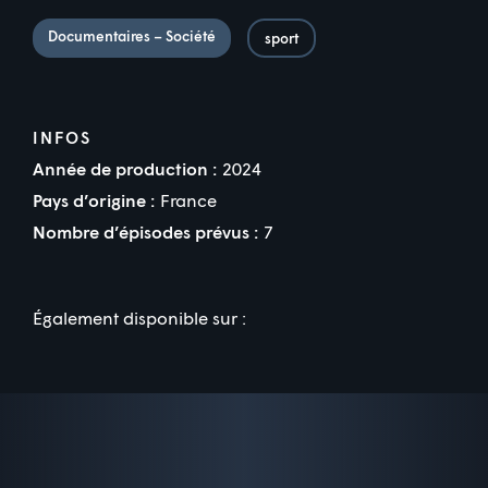
Documentaires – Société
sport
INFOS
Année de production :
2024
Pays d’origine :
France
Nombre d’épisodes prévus :
7
Également disponible sur :