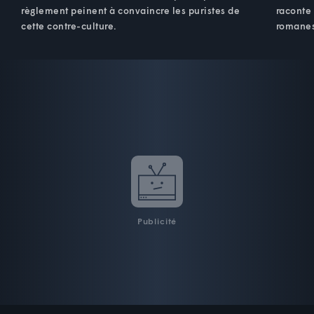
règlement peinent à convaincre les puristes de
raconte 
cette contre-culture.
romanes
Publicité