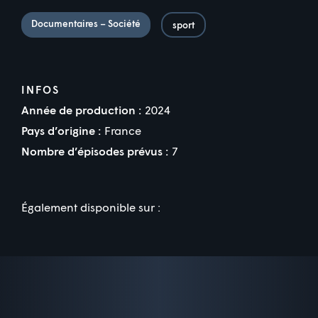
Documentaires – Société
sport
INFOS
Année de production :
2024
Pays d’origine :
France
Nombre d’épisodes prévus :
7
Également disponible sur :