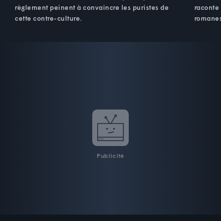
règlement peinent à convaincre les puristes de
raconte 
cette contre-culture.
romanes
Publicité