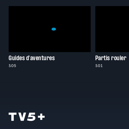
Guides d'aventures
Partis rouler
S05
S01