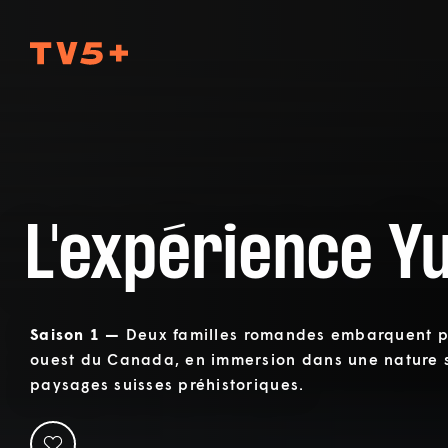
TV5Plus
L'expérience Y
Saison 1 —
Deux familles romandes embarquent po
ouest du Canada, en immersion dans une nature 
paysages suisses préhistoriques.