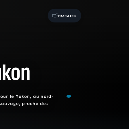
HORAIRE
ukon
ur le Yukon, au nord-
sauvage, proche des