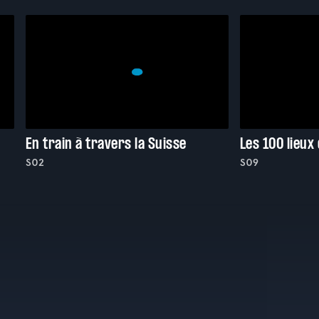
En train à travers la Suisse
Les 100 lieux 
S02
S09