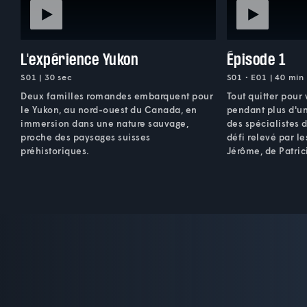
L'expérience Yukon
Épisode 1
S01 | 30 sec
S01 • E01 | 40 min
Deux familles romandes embarquent pour
Tout quitter pour 
le Yukon, au nord-ouest du Canada, en
pendant plus d'u
immersion dans une nature sauvage,
des spécialistes d
proche des paysages suisses
défi relevé par le
préhistoriques.
Jérôme, de Patric