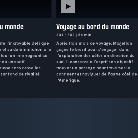
du monde
Voyage au bord du monde
S01 • E02 | 54 min
te l'incroyable défi que
Après trois mois de voyage, Magellan
 et sa détermination à le
gagne le Brésil pour s'engager dans
 tout en interrogeant ce
l'exploration des côtes en direction du
r où une soif
sud. Il conserve à l'esprit son objectif :
ousse sans cesse les
trouver un passage pour traverser le
sur fond de rivalité
continent et naviguer de l'autre côté de
l'Amérique.