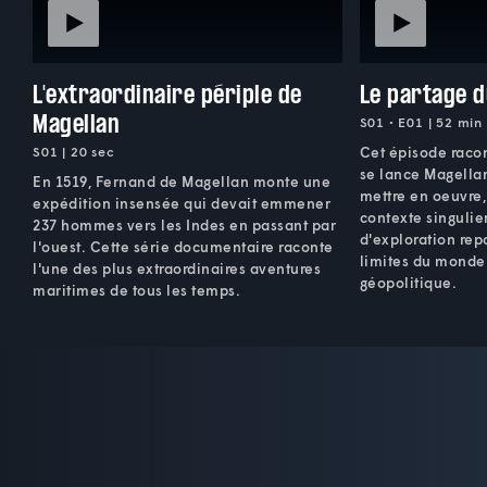
L'extraordinaire périple de
Le partage 
Magellan
S01 • E01 | 52 min
S01 | 20 sec
Cet épisode racon
se lance Magellan
En 1519, Fernand de Magellan monte une
mettre en oeuvre,
expédition insensée qui devait emmener
contexte singulie
237 hommes vers les Indes en passant par
d'exploration rep
l'ouest. Cette série documentaire raconte
limites du monde 
l'une des plus extraordinaires aventures
géopolitique.
maritimes de tous les temps.