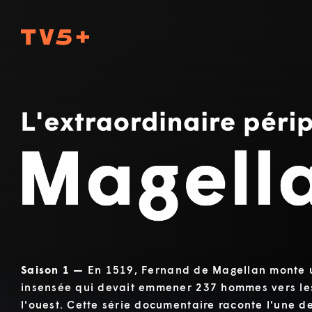
TV5Plus
L'extraordinaire périple de Magellan
Saison 1 —
En 1519, Fernand de Magellan monte 
insensée qui devait emmener 237 hommes vers le
l'ouest. Cette série documentaire raconte l'une d