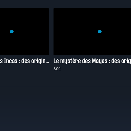
Le mystère des Incas : des origines à la chute
S01