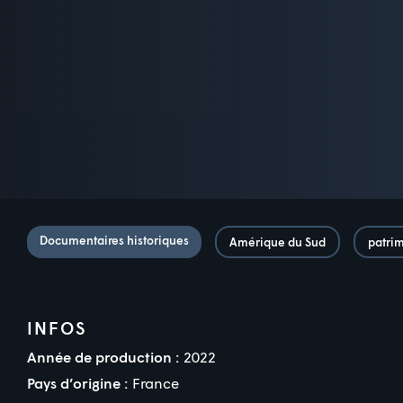
Documentaires historiques
Amérique du Sud
patri
INFOS
Année de production :
2022
Pays d’origine :
France