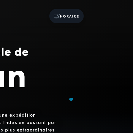
HORAIRE
une expédition
s Indes en passant par
es plus extraordinaires