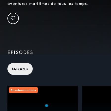
aventures maritimes de tous les temps.
ÉPISODES
SAISON 1
Bande-annonce