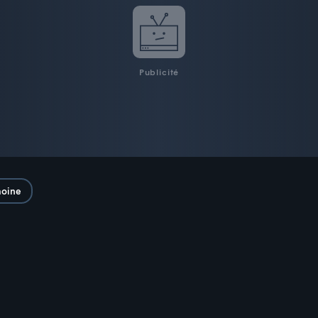
Publicité
moine