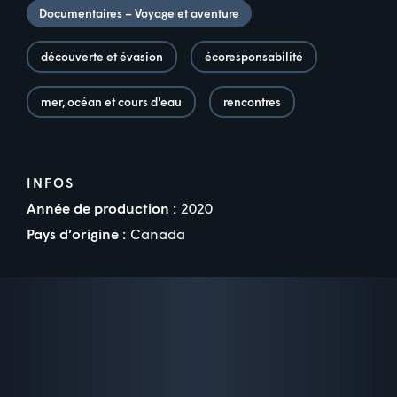
Documentaires – Voyage et aventure
découverte et évasion
écoresponsabilité
mer, océan et cours d'eau
rencontres
INFOS
Année de production :
2020
Pays d’origine :
Canada