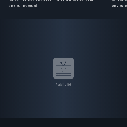
environnement.
environ
Publicité