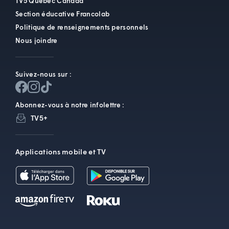
TV5 Québec Canada
Section éducative Francolab
Politique de renseignements personnels
Nous joindre
Suivez-nous sur :
Abonnez-vous à notre infolettre :
TV5+
Applications mobile et TV