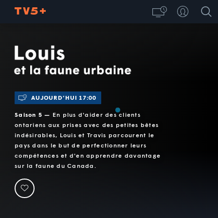
Louis et la faune urbaine
AUJOURD’HUI 17:00
Saison 5 —
En plus d'aider des clients
ontariens aux prises avec des petites bêtes
indésirables, Louis et Travis parcourent le
pays dans le but de perfectionner leurs
compétences et d'en apprendre davantage
sur la faune du Canada.