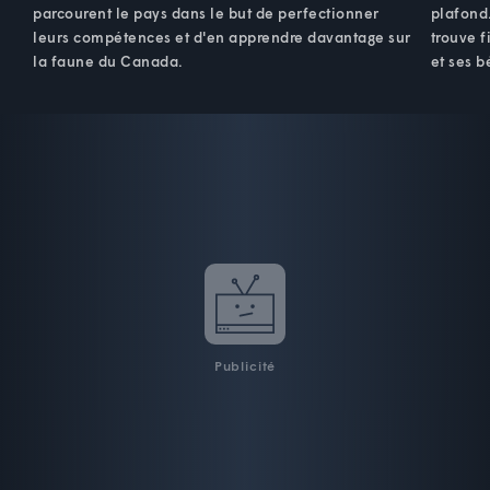
parcourent le pays dans le but de perfectionner
plafond
leurs compétences et d'en apprendre davantage sur
trouve 
la faune du Canada.
et ses b
Publicité