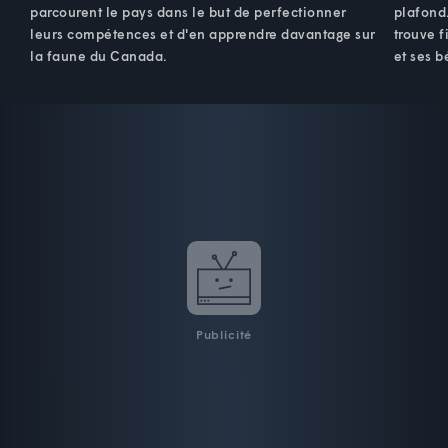
parcourent le pays dans le but de perfectionner
plafond
leurs compétences et d'en apprendre davantage sur
trouve 
la faune du Canada.
et ses b
Publicité