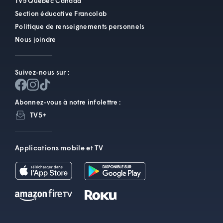
TV5 Québec Canada
Section éducative Francolab
Politique de renseignements personnels
Nous joindre
Suivez-nous sur :
Abonnez-vous à notre infolettre :
TV5+
Applications mobile et TV