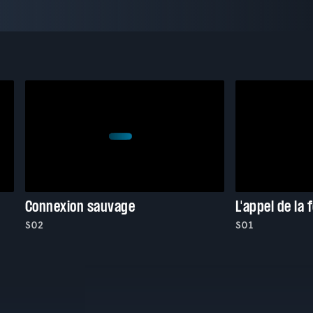
Connexion sauvage
L'appel de la 
S02
S01