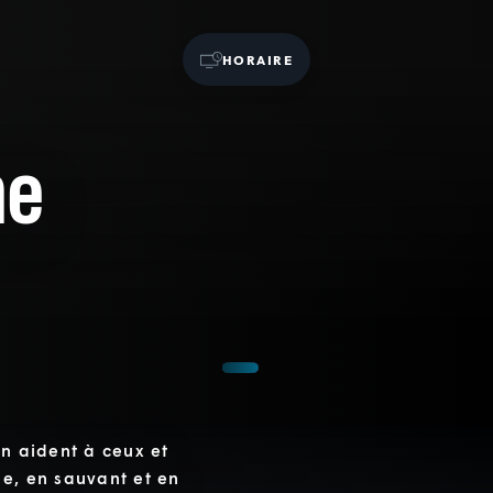
HORAIRE
ne
en aident à ceux et
ne, en sauvant et en