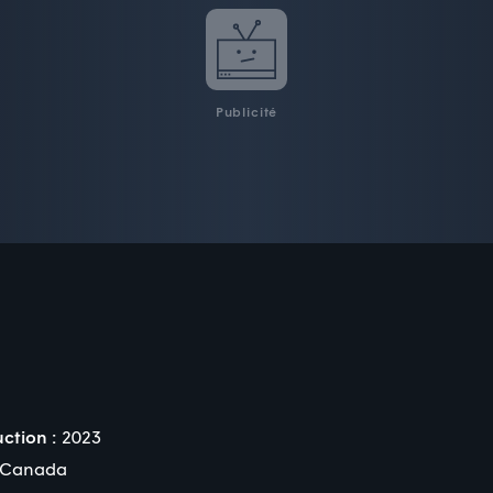
Publicité
ction :
2023
Canada