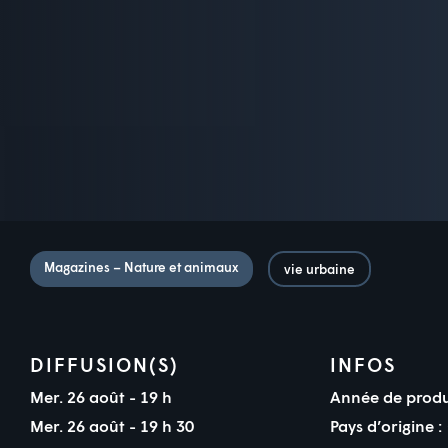
Magazines – Nature et animaux
vie urbaine
DIFFUSION(S)
INFOS
Mer. 26 août - 19 h
Année de produ
Mer. 26 août - 19 h 30
Pays d’origine :