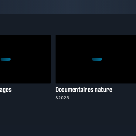
vages
Documentaires nature
S2025