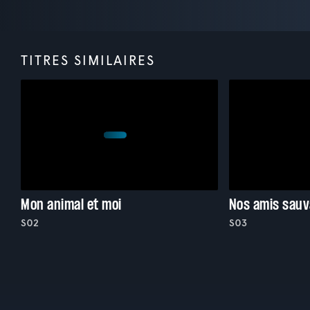
TITRES SIMILAIRES
Mon animal et moi
Nos amis sau
S02
S03