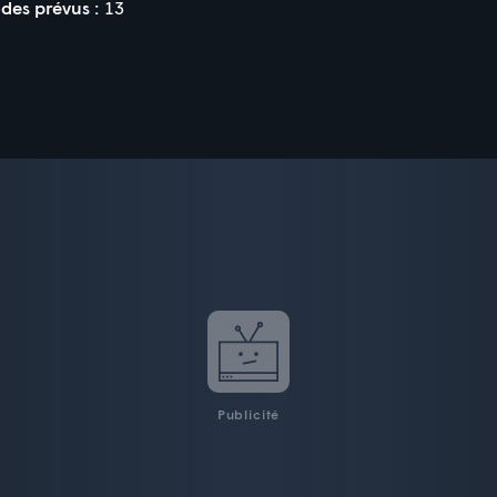
des prévus :
13
Publicité