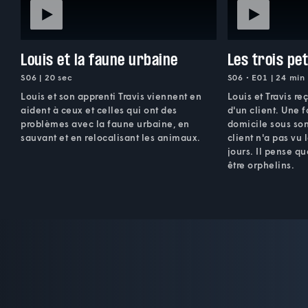
Louis et la faune urbaine
Les trois pe
S06 | 20 sec
S06 • E01 | 24 min
Louis et son apprenti Travis viennent en
Louis et Travis r
aident à ceux et celles qui ont des
d'un client. Une 
problèmes avec la faune urbaine, en
domicile sous son 
sauvant et en relocalisant les animaux.
client n'a pas vu
jours. Il pense q
être orphelins.