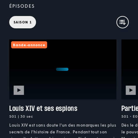
ÉPISODES
SAISON 1
Bande-annonce
Louis XIV et ses espions
Partie
S01 | 30 sec
S01 • E0
Louis XIV est sans doute l'un des monarques les plus
Dès le 
secrets de l'histoire de France. Pendant tout son
le pouvo