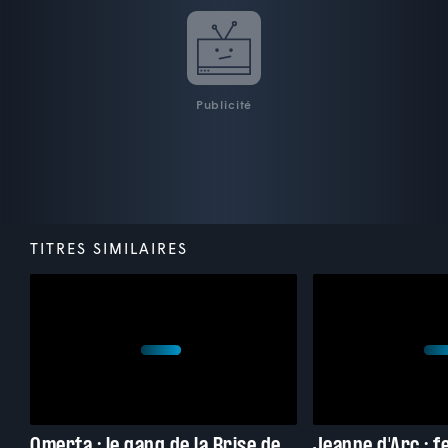
Publicité
TITRES SIMILAIRES
Omerta : le gang de la Brise de Mer