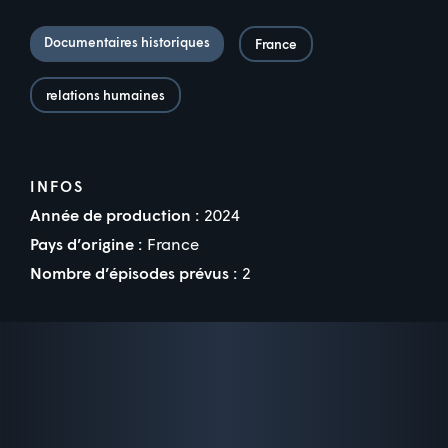
Documentaires historiques
France
relations humaines
INFOS
Année de production :
2024
Pays d’origine :
France
Nombre d’épisodes prévus :
2