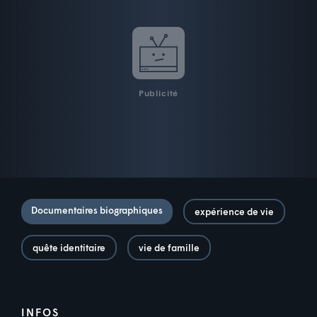
Publicité
Documentaires biographiques
expérience de vie
quête identitaire
vie de famille
INFOS