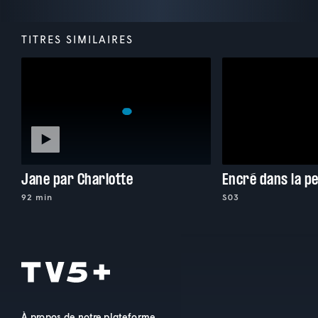
TITRES SIMILAIRES
Jane par Charlotte
Encré dans la p
92 min
S03
À propos de notre plateforme