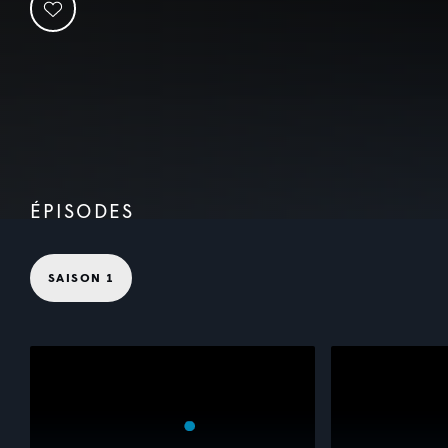
ÉPISODES
SAISON 1