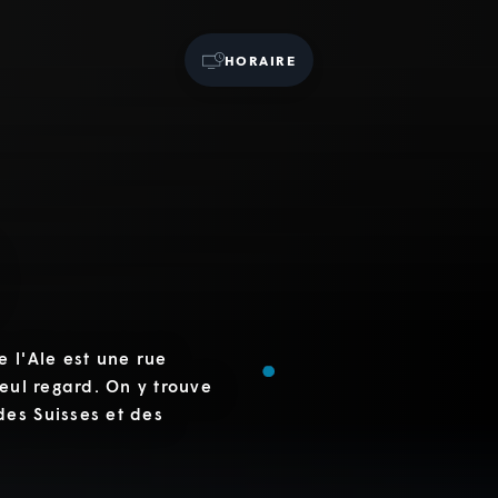
HORAIRE
 l'Ale est une rue
eul regard. On y trouve
es Suisses et des