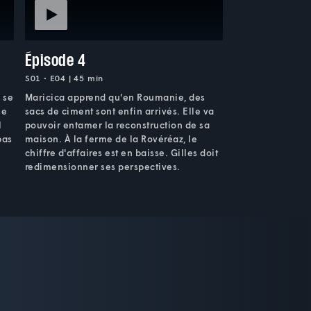
Épisode 4
S01 • E04 | 45 min
 se
Maricica apprend qu'en Roumanie, des
ne
sacs de ciment sont enfin arrivés. Elle va
l
pouvoir entamer la reconstruction de sa
pas
maison. À la ferme de la Rovéréaz, le
chiffre d'affaires est en baisse. Gilles doit
redimensionner ses perspectives.