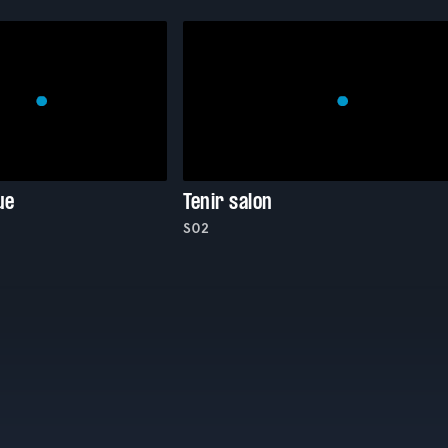
ue
Tenir salon
S02