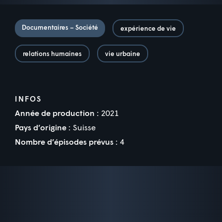
Documentaires – Société
expérience de vie
relations humaines
vie urbaine
INFOS
Année de production :
2021
Pays d’origine :
Suisse
Nombre d’épisodes prévus :
4