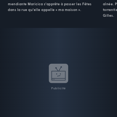
mendiante Maricica s'apprête à passer les Fêtes
aînée. P
dans la rue qu'elle appelle « ma maison ».
torrenti
Gilles.
Publicité