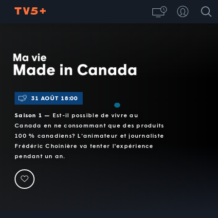
Ma vie Made in Canada
31 AOÛT 18:00
Saison 1 —
Est-il possible de vivre au
Canada en ne consommant que des produits
100 % canadiens? L'animateur et journaliste
Frédéric Choinière va tenter l'expérience
pendant un an.