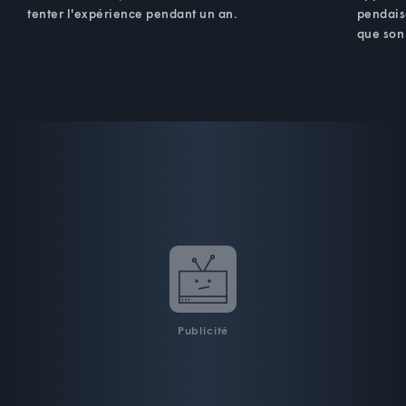
tenter l'expérience pendant un an.
pendais
que son 
Publicité