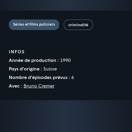
Séries et films policiers
criminalité
INFOS
Année de production :
1990
Pays d’origine :
Suisse
Nombre d’épisodes prévus :
6
Avec :
Bruno Cremer