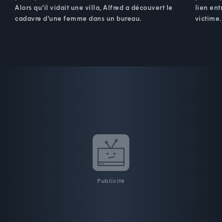
Alors qu'il vidait une villa, Alfred a découvert le
lien ent
cadavre d'une femme dans un bureau.
victime.
Publicité