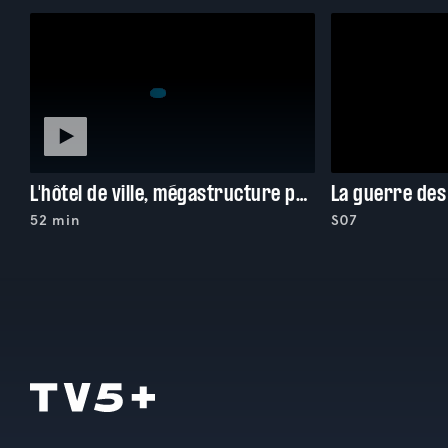
L'hôtel de ville, mégastructure parisienne
52 min
S07