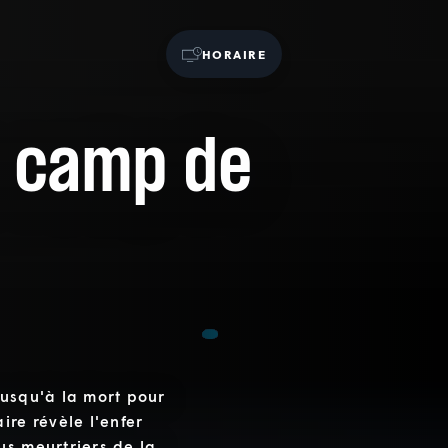
HORAIRE
e camp de
jusqu'à la mort pour
ire révèle l'enfer
us meurtriers de la