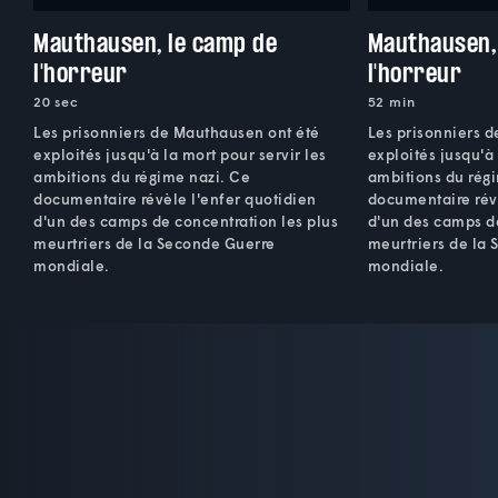
Mauthausen, le camp de
Mauthausen,
l'horreur
l'horreur
20 sec
52 min
Les prisonniers de Mauthausen ont été
Les prisonniers 
exploités jusqu'à la mort pour servir les
exploités jusqu'à 
ambitions du régime nazi. Ce
ambitions du rég
documentaire révèle l'enfer quotidien
documentaire révè
d'un des camps de concentration les plus
d'un des camps de
meurtriers de la Seconde Guerre
meurtriers de la
mondiale.
mondiale.