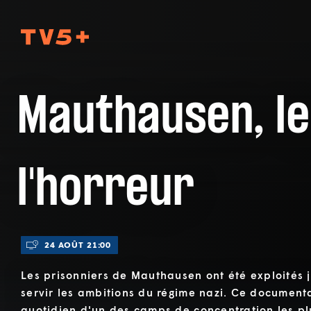
TV5Plus
Mauthausen, l
l'horreur
24 AOÛT 21:00
Les prisonniers de Mauthausen ont été exploités 
servir les ambitions du régime nazi. Ce documenta
quotidien d'un des camps de concentration les pl