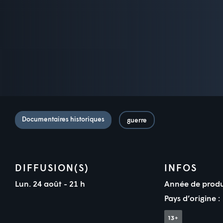
Documentaires historiques
guerre
DIFFUSION(S)
INFOS
Lun. 24 août - 21 h
Année de produ
Pays d’origine :