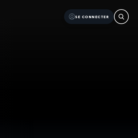
SE CONNECTER