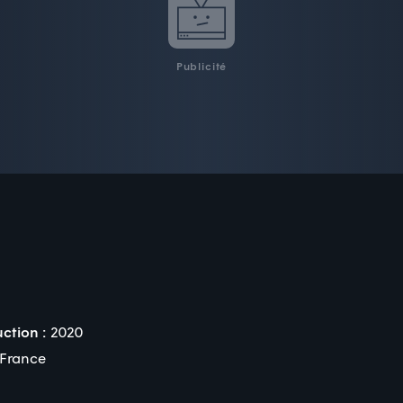
Publicité
ction :
2020
France