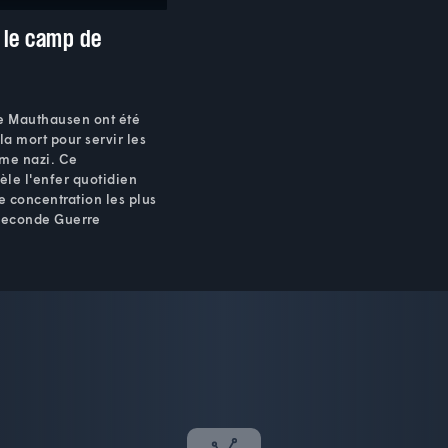
 le camp de
de Mauthausen ont été
la mort pour servir les
ime nazi. Ce
le l'enfer quotidien
 concentration les plus
 Seconde Guerre