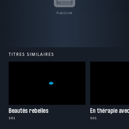
Publicité
TITRES SIMILAIRES
Beautés rebelles
En thérapie ave
S01
S01