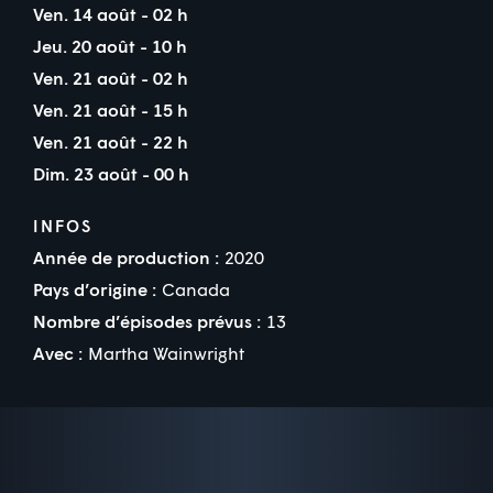
Ven. 14 août - 02 h
Jeu. 20 août - 10 h
Ven. 21 août - 02 h
Ven. 21 août - 15 h
Ven. 21 août - 22 h
Dim. 23 août - 00 h
INFOS
Année de production :
2020
Pays d’origine :
Canada
Nombre d’épisodes prévus :
13
Avec :
Martha Wainwright