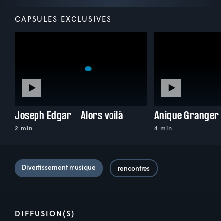
CAPSULES EXCLUSIVES
Joseph Edgar - Alors voilà
2 min
4 min
Divertissement musique
rencontres
DIFFUSION(S)