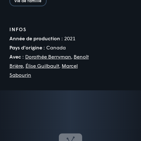
vie de famille
INFOS
Année de production :
2021
Pays d’origine :
Canada
Avec :
Dorothée Berryman
,
Benoît
Brière
,
Élise Guilbault
,
Marcel
Sabourin