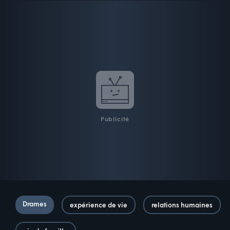
Publicité
Drames
expérience de vie
relations humaines