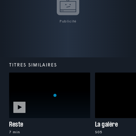
Publicité
TITRES SIMILAIRES
Reste
La galère
7 min
S05