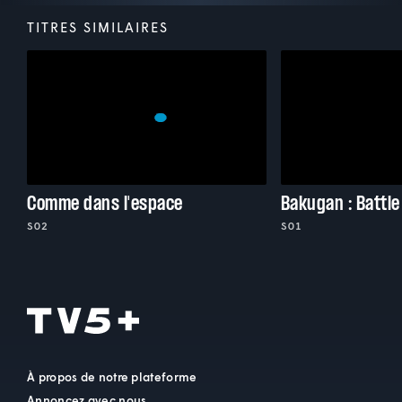
TITRES SIMILAIRES
Comme dans l'espace
Bakugan : Battle
S02
S01
À propos de notre plateforme
Annoncez avec nous