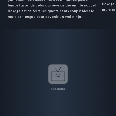
Hokage e
temps favori de celui qui rêve de devenir le nouvel
route es
Hokage est de faire les quatre cents coups! Mais la
route est longue pour devenir un vrai ninja...
Publicité