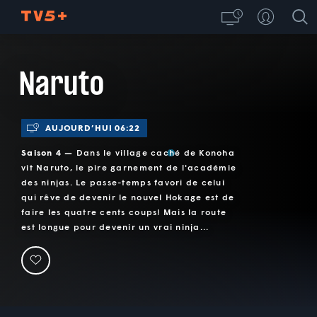
Naruto
AUJOURD’HUI 06:22
Saison 4 —
Dans le village caché de Konoha
vit Naruto, le pire garnement de l'académie
des ninjas. Le passe-temps favori de celui
qui rêve de devenir le nouvel Hokage est de
faire les quatre cents coups! Mais la route
est longue pour devenir un vrai ninja...