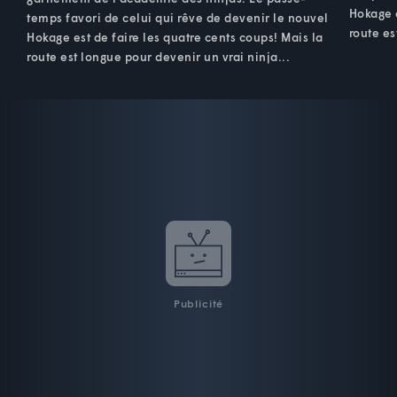
Hokage e
temps favori de celui qui rêve de devenir le nouvel
route es
Hokage est de faire les quatre cents coups! Mais la
route est longue pour devenir un vrai ninja...
Publicité