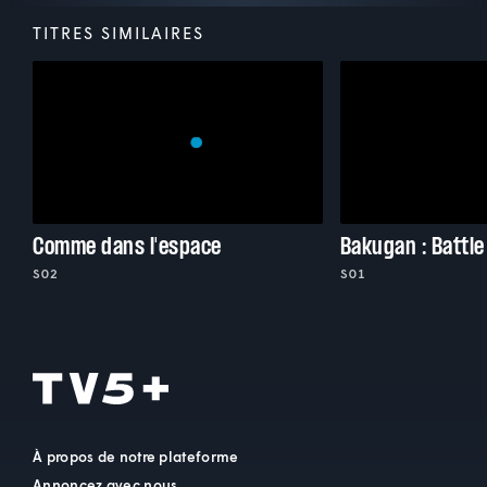
TITRES SIMILAIRES
Comme dans l'espace
Bakugan : Battle
S02
S01
À propos de notre plateforme
Annoncez avec nous