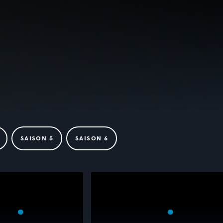
SAISON 5
SAISON 6