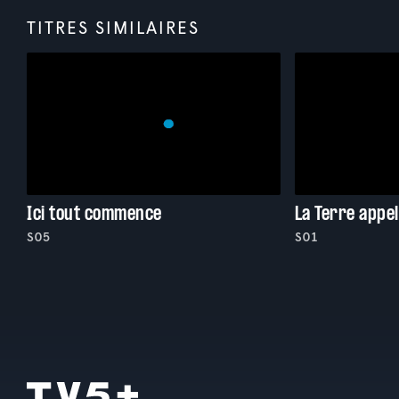
TITRES SIMILAIRES
Ici tout commence
La Terre appel
S05
S01