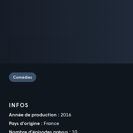
Comédies
INFOS
Année de production :
2016
Pays d’origine :
France
Nombre d’épisodes prévus :
10