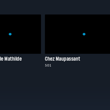
le Mathilde
Chez Maupassant
S01