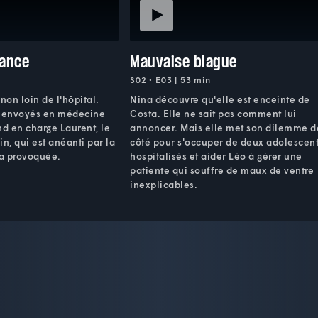
ance
Mauvaise blague
S02 • E03 | 53 min
non loin de l'hôpital.
Nina découvre qu'elle est enceinte de
s envoyés en médecine
Costa. Elle ne sait pas comment lui
nd en charge Laurent, le
annoncer. Mais elle met son dilemme d
n, qui est anéanti par la
côté pour s'occuper de deux adolescen
 a provoquée.
hospitalisés et aider Léo à gérer une
patiente qui souffre de maux de ventre
inexplicables.