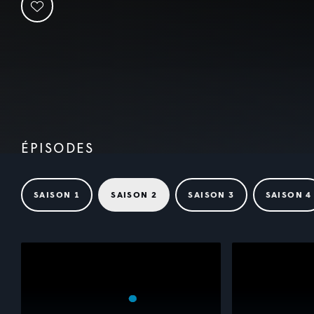
ÉPISODES
SAISON 1
SAISON 2
SAISON 3
SAISON 4