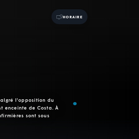
HORAIRE
malgré l'opposition du
st enceinte de Costa. À
infirmières sont sous