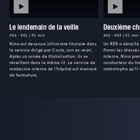
Le lendemain de la veille
Deuxième ch
S02 • E01 | 51 min
S02 • E02 | 51 min
Nina est devenue infirmière titulaire dans
Un RER a déraillé 
le service dirigé par Costa, son ex-mari.
Parmi les blessé
Après sa soirée de titularisation, ils se
interne, Nina pre
réveillent dans le même lit. Le service de
conducteur du trai
médecine interne de l'hôpital est menacé
catastrophe qu'il
de fermeture.