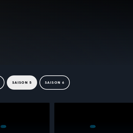
SAISON 5
SAISON 6