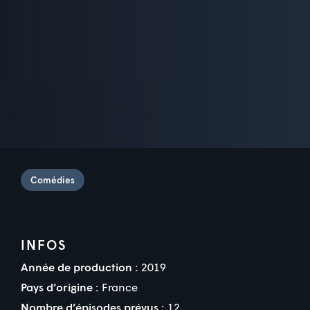
Comédies
INFOS
Année de production :
2019
Pays d’origine :
France
Nombre d’épisodes prévus :
12