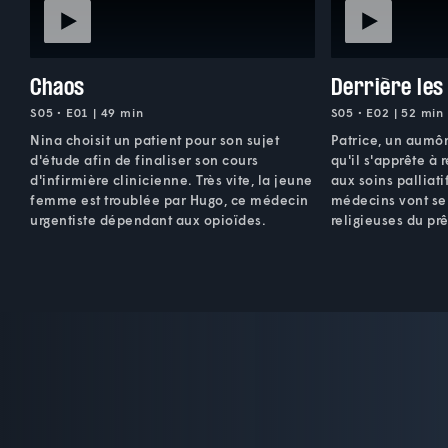
Chaos
Derrière le
S05 • E01 | 49 min
S05 • E02 | 52 min
Nina choisit un patient pour son sujet
Patrice, un aumôn
d'étude afin de finaliser son cours
qu'il s'apprête à 
d'infirmière clinicienne. Très vite, la jeune
aux soins palliati
femme est troublée par Hugo, ce médecin
médecins vont se
urgentiste dépendant aux opioïdes.
religieuses du prê