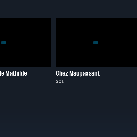
le Mathilde
Chez Maupassant
S01