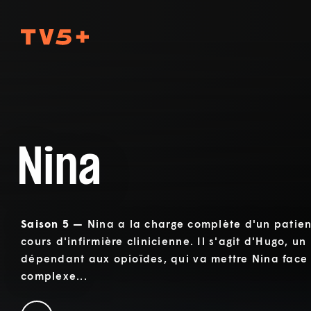
TV5Plus
Nina
Saison 5 —
Nina a la charge complète d'un patient
cours d'infirmière clinicienne. Il s'agit d'Hugo, u
dépendant aux opioïdes, qui va mettre Nina face
complexe...