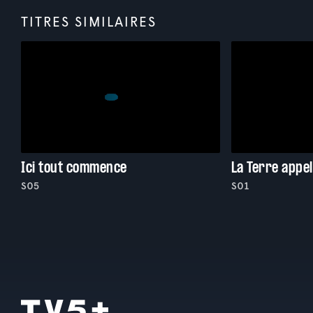
TITRES SIMILAIRES
Ici tout commence
La Terre appel
S05
S01