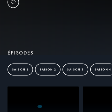
ÉPISODES
SAISON 1
SAISON 2
SAISON 3
SAISON 4