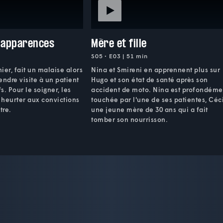
s apparences
Mère et fille
S05 • E03 | 51 min
ier, fait un malaise alors
Nina et Smireni en apprennent plus sur
rendre visite à un patient
Hugo et son état de santé après son
fs. Pour le soigner, les
accident de moto. Nina est profondéme
 heurter aux convictions
touchée par l'une de ses patientes, Céci
tre.
une jeune mère de 30 ans qui a fait
tomber son nourrisson.