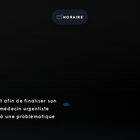
HORAIRE
 afin de finaliser son
n médecin urgentiste
 à une problématique