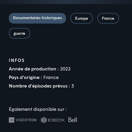
Documentaires historiques
Europe
France
guerre
INFOS
Année de production :
2022
Pays d’origine :
France
Nombre d’épisodes prévus :
3
Également disponible sur :