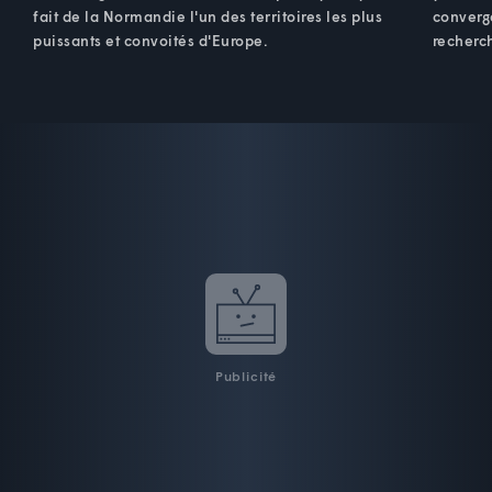
fait de la Normandie l'un des territoires les plus
converge
puissants et convoités d'Europe.
recherch
Publicité