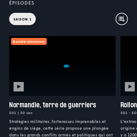
ÉPISODES
SAISON 1
Bande-annonce
Normandie, terre de guerriers
Rollon
S01 | 30 sec
S01 • E0
Stratégies militaires, forteresses imprenables et
L'extrao
engins de siège, cette série propose une plongée
origine 
dans les grands conflits armés et politiques qui ont
y a 1200