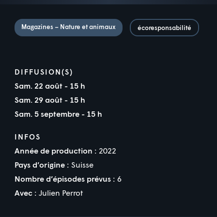
Magazines – Nature et animaux
écoresponsabilité
DIFFUSION(S)
Sam. 22 août - 15 h
Sam. 29 août - 15 h
Sam. 5 septembre - 15 h
INFOS
Année de production :
2022
Pays d’origine :
Suisse
Nombre d’épisodes prévus :
6
Avec :
Julien Perrot