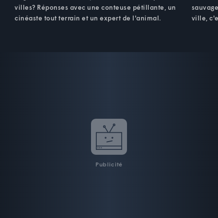
villes? Réponses avec une conteuse pétillante, un
sauvage
cinéaste tout terrain et un expert de l'animal.
ville, c
Publicité