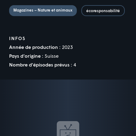
Magazines – Nature et animaux
écoresponsabilité
INFOS
Année de production :
2023
Pays d’origine :
Suisse
Nombre d’épisodes prévus :
4