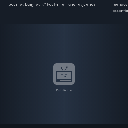
pour les baigneurs? Faut-il lui faire la guerre?
menacée
essentie
Publicité