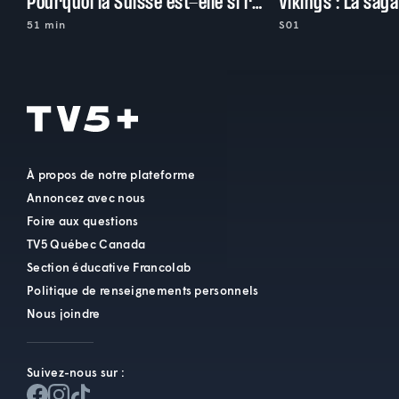
Pourquoi la Suisse est-elle si riche?
Vikings : La sag
51 min
S01
À propos de notre plateforme
Annoncez avec nous
Foire aux questions
TV5 Québec Canada
Section éducative Francolab
Politique de renseignements personnels
Nous joindre
Suivez-nous sur :