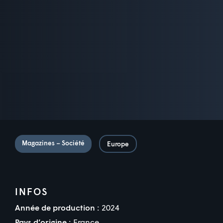
Magazines – Société
Europe
INFOS
Année de production :
2024
Pays d’origine :
France