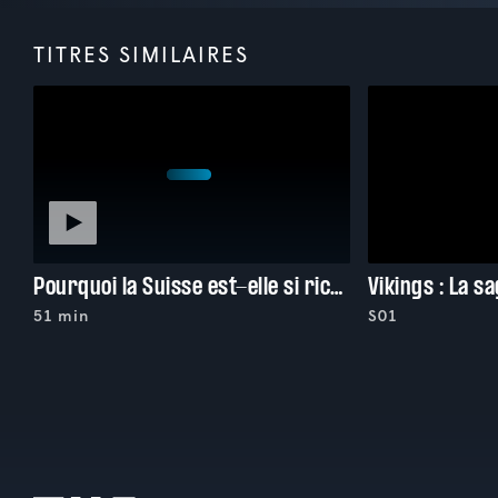
TITRES SIMILAIRES
Pourquoi la Suisse est-elle si riche?
Vikings : La s
51 min
S01