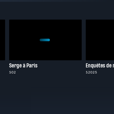
Serge à Paris
Enquêtes de 
S02
S2025