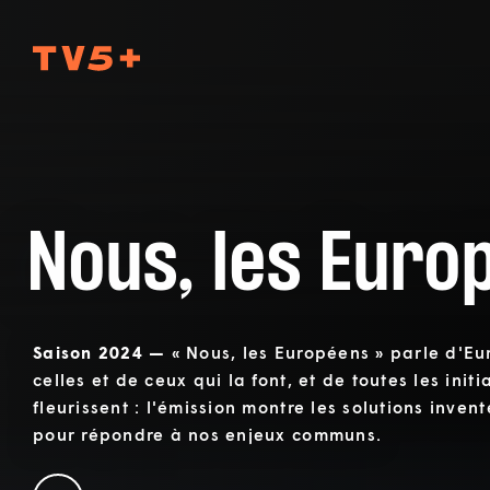
TV5Plus
Nous, les Euro
Saison 2024 —
« Nous, les Européens » parle d'Eu
celles et de ceux qui la font, et de toutes les initi
fleurissent : l'émission montre les solutions inven
pour répondre à nos enjeux communs.