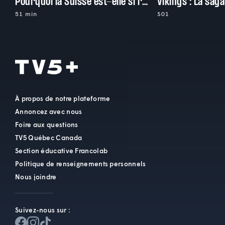
Pourquoi la Suisse est-elle si riche?
Vikings : La sag
51 min
S01
À propos de notre plateforme
Annoncez avec nous
Foire aux questions
TV5 Québec Canada
Section éducative Francolab
Politique de renseignements personnels
Nous joindre
Suivez-nous sur :