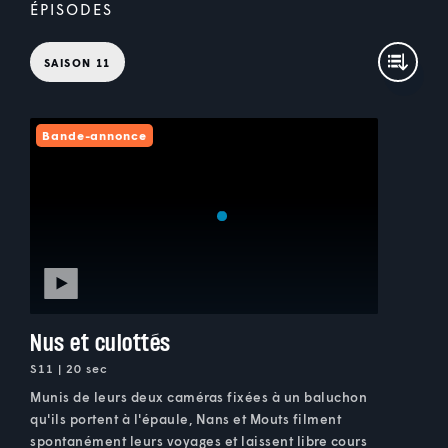
ÉPISODES
SAISON 11
Bande-annonce
Nus et culottés
S11 | 20 sec
Munis de leurs deux caméras fixées à un baluchon
qu'ils portent à l'épaule, Nans et Mouts filment
spontanément leurs voyages et laissent libre cours