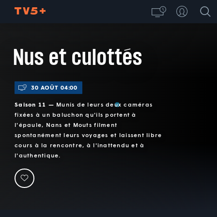
Nus et culottés
30 AOÛT 04:00
Saison 11 —
Munis de leurs deux caméras
fixées à un baluchon qu'ils portent à
l'épaule, Nans et Mouts filment
spontanément leurs voyages et laissent libre
cours à la rencontre, à l'inattendu et à
l'authentique.