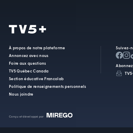
À propos de notre plateforme
Suivez-n
Annoncez avec nous
Foire aux questions
Abonnez-
TV5 Québec Canada
TV5
Section éducative Francolab
Politique de renseignements personnels
Nous joindre
Conçu et développé par