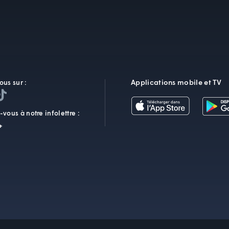
Applications mobile et TV
ous sur :
vous à notre infolettre :
+