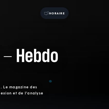
HORAIRE
 - Hebdo
.. Le magazine des
exion et de l'analyse