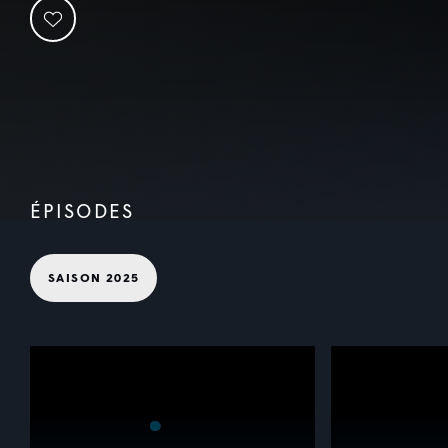
ÉPISODES
SAISON 2025