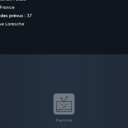
France
des prévus :
37
e Laresche
Publicité