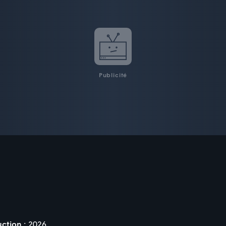
Publicité
ction :
2026