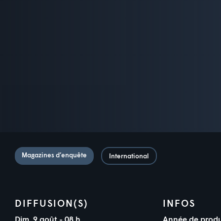
Magazines d’enquête
International
DIFFUSION(S)
INFOS
Dim. 9 août - 08 h
Année de produ