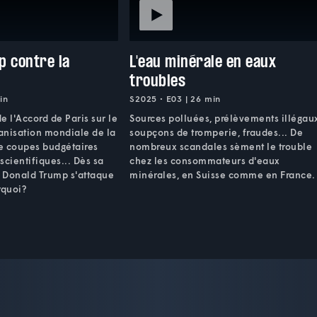
p contre la
L'eau minérale en eaux
troubles
in
S2025 • E03 | 26 min
 l'Accord de Paris sur le
Sources polluées, prélèvements illégau
ganisation mondiale de la
soupçons de tromperie, fraudes... De
e coupes budgétaires
nombreux scandales sèment le trouble
scientifiques... Dès sa
chez les consommateurs d'eaux
, Donald Trump s'attaque
minérales, en Suisse comme en France.
rquoi?