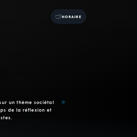
HORAIRE
sur un thème sociétal
ps de la réflexion et
stes.