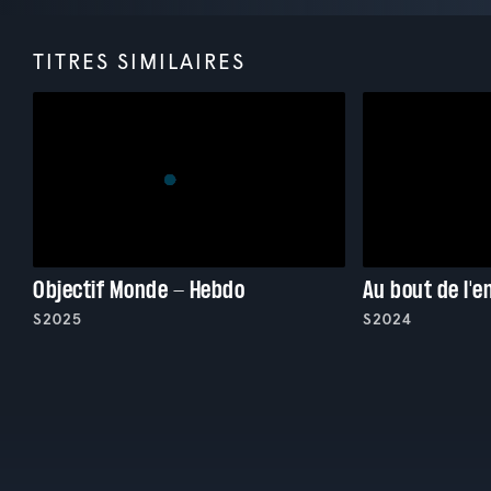
TITRES SIMILAIRES
Objectif Monde - Hebdo
Au bout de l'
S2025
S2024