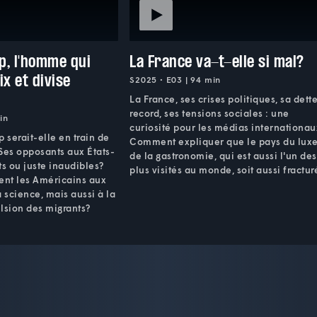
p, l'homme qui
La France va-t-elle si mal?
ix et divise
S2025 • E03 | 94 min
La France, ses crises politiques, sa dett
record, ses tensions sociales : une
in
curiosité pour les médias internationau
serait-elle en train de
Comment expliquer que le pays du luxe
 Ses opposants aux États-
de la gastronomie, qui est aussi l'un des
ts ou juste inaudibles?
plus visités au monde, soit aussi fractur
nt les Américains aux
a science, mais aussi à la
sion des migrants?