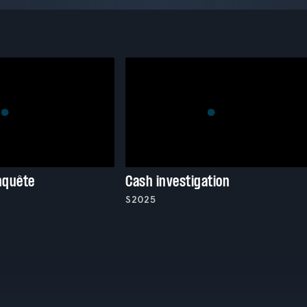
enquête
Cash investigation
S2025