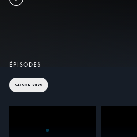
ÉPISODES
SAISON 2025