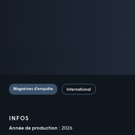
Magazines d’enquête
International
INFOS
Année de production :
2026