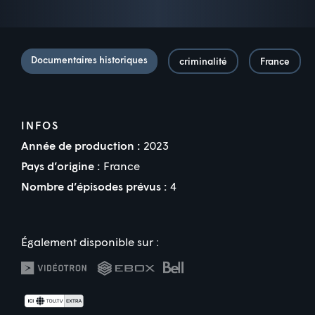
Documentaires historiques
criminalité
France
INFOS
Année de production :
2023
Pays d’origine :
France
Nombre d’épisodes prévus :
4
Également disponible sur :