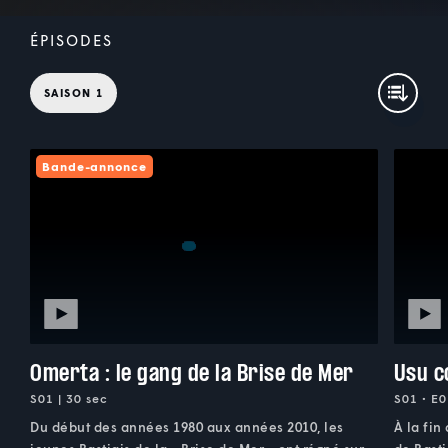
ÉPISODES
SAISON 1
Bande-annonce
Omerta : le gang de la Brise de Mer
Usu c
S01 | 30 sec
S01 • E0
Du début des années 1980 aux années 2010, les
À la fin