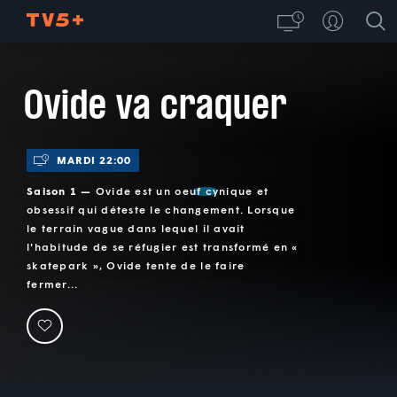
Ovide va craquer
MARDI 22:00
Saison 1 —
Ovide est un oeuf cynique et
obsessif qui déteste le changement. Lorsque
le terrain vague dans lequel il avait
l'habitude de se réfugier est transformé en «
skatepark », Ovide tente de le faire
fermer...