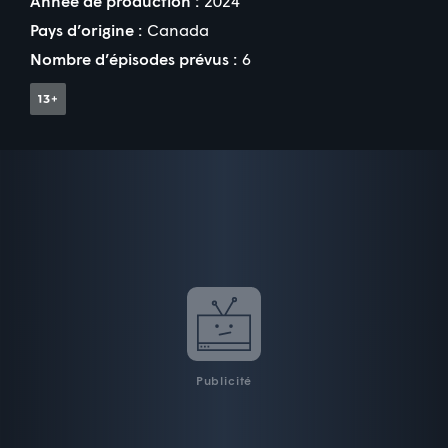
Année de production :
2024
Pays d’origine :
Canada
Nombre d’épisodes prévus :
6
Publicité