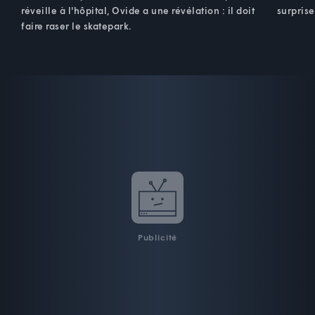
réveille à l'hôpital, Ovide a une révélation : il doit
surpris
faire raser le skatepark.
Publicité